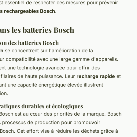
 est essentiel de respecter ces mesures pour prévenir
es rechargeables Bosch
.
ns les batteries Bosch
ion des batteries Bosch
ch
se concentrent sur l'amélioration de la
eur compatibilité avec une large gamme d'appareils.
t une technologie avancée pour offrir des
filaires de haute puissance. Leur
recharge rapide
et
nant une capacité énergétique élevée illustrent
ion.
atiques durables et écologiques
 Bosch est au cœur des priorités de la marque. Bosch
es processus de production pour promouvoir
 Bosch. Cet effort vise à réduire les déchets grâce à