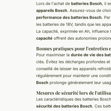
Lors de l'achat de
batteries Bosch
, il 
appareils Bosch
. Assurez-vous de chois
performance des batteries Bosch
. Par
les batteries de 18V, tandis que les app
La capacité, exprimée en Ah, influence 
capacité
offrent des autonomies prolong
Bonnes pratiques pour l'entretien 
Pour maximiser la
durée de vie des ba
clés. Évitez les décharges profondes et 
conseillé de laisser les appareils refroid
régulièrement pour maintenir une condi
Bosch
prolonge généralement leur usag
Mesures de sécurité lors de l'utilis
Les caractéristiques des batteries Bosch
sécurité des batteries Bosch
. Ces bat