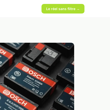
Le réel sans filtre →