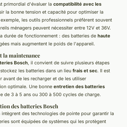
est primordial d'évaluer la
compatibilité avec les
ir la bonne tension et capacité pour optimiser la
 exemple, les outils professionnels préfèrent souvent
areils ménagers peuvent nécessiter entre 12V et 36V.
la durée de fonctionnement : des batteries de
haute
ées mais augmentent le poids de l'appareil.
et la maintenance
tteries Bosch
, il convient de suivre plusieurs étapes
stockez les batteries dans un lieu
frais et sec
. Il est
ir avant de les recharger et de les utiliser
tion optimale. Une bonne
entretien des batteries
e de 3 à 5 ans ou 300 à 500 cycles de charge.
ation des batteries Bosch
 intègrent des technologies de pointe pour garantir la
teries sont équipées de systèmes qui les protègent