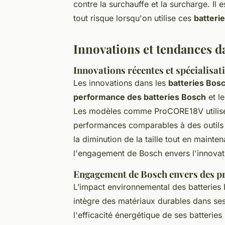
contre la surchauffe et la surcharge. Il
tout risque lorsqu'on utilise ces
batteri
Innovations et tendances da
Innovations récentes et spécialisat
Les innovations dans les
batteries Bos
performance des batteries Bosch
et l
Les modèles comme ProCORE18V utilisen
performances comparables à des outils 
la diminution de la taille tout en mainte
l'engagement de Bosch envers l'innovat
Engagement de Bosch envers des pr
L’impact environnemental des batteries
intègre des matériaux durables dans s
l'efficacité énergétique de ses batteries