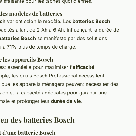
tisfaisante pour les tâches quotidiennes.
des modèles de batteries
sch
varient selon le modèle. Les
batteries Bosch
acités allant de 2 Ah à 6 Ah, influençant la durée de
batteries Bosch
se manifeste par des solutions
'à 71% plus de temps de charge.
c les appareils Bosch
est essentielle pour maximiser
l'efficacité
ple, les outils Bosch Professional nécessitent
s que les appareils ménagers peuvent nécessiter des
ension et la capacité adéquates pour garantir une
male et prolonger leur
durée de vie
.
ien des batteries Bosch
t d'une batterie Bosch