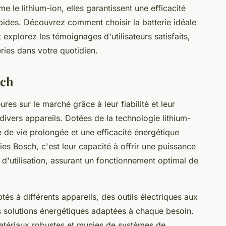
 le lithium-ion, elles garantissent une efficacité
ides. Découvrez comment choisir la batterie idéale
t explorez les témoignages d'utilisateurs satisfaits,
eries dans votre quotidien.
sch
ures sur le marché grâce à leur fiabilité et leur
ivers appareils. Dotées de la technologie lithium-
e de vie prolongée et une efficacité énergétique
ies Bosch, c'est leur capacité à offrir une puissance
'utilisation, assurant un fonctionnement optimal de
s à différents appareils, des outils électriques aux
 solutions énergétiques adaptées à chaque besoin.
atériaux robustes et munies de systèmes de