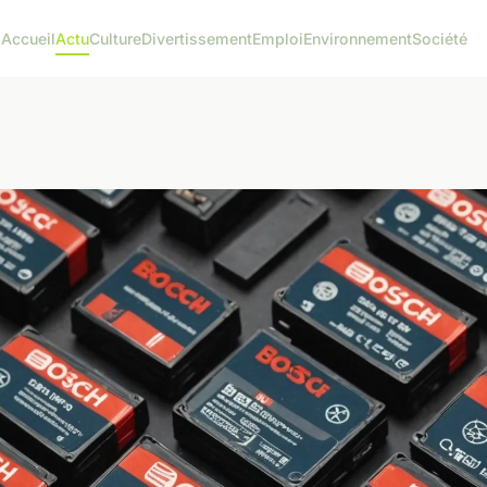
Accueil
Actu
Culture
Divertissement
Emploi
Environnement
Société