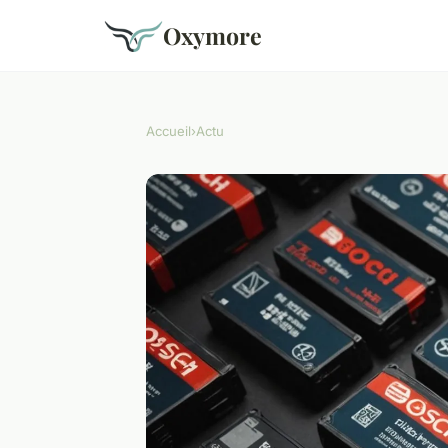
Oxymore
Accueil
›
Actu