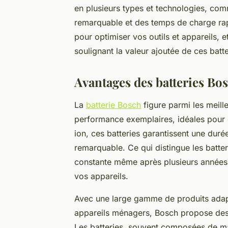
en plusieurs types et technologies, comme
remarquable et des temps de charge rap
pour optimiser vos outils et appareils, e
soulignant la valeur ajoutée de ces batt
Avantages des batteries Bo
La
batterie Bosch
figure parmi les meille
performance exemplaires, idéales pour d
ion, ces batteries garantissent une duré
remarquable. Ce qui distingue les batter
constante même après plusieurs années d
vos appareils.
Avec une large gamme de produits adapté
appareils ménagers, Bosch propose des
Les batteries, souvent composées de m