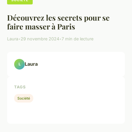
Découvrez les secrets pour se
faire masser à Paris
Laura
•
29 novembre 2024
•
7 min de lecture
Laura
L
TAGS
Société