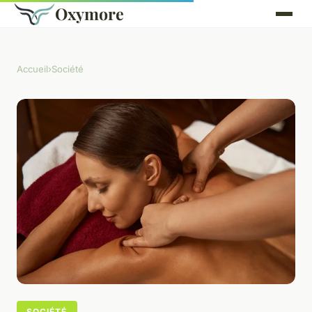
Oxymore
Accueil
›
Société
SOCIÉTÉ