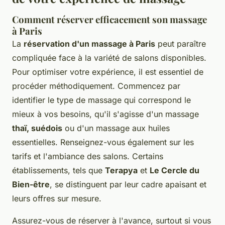
Comment réserver efficacement son massage
à Paris
La
réservation d'un massage à Paris
peut paraître
compliquée face à la variété de salons disponibles.
Pour optimiser votre expérience, il est essentiel de
procéder méthodiquement. Commencez par
identifier le type de massage qui correspond le
mieux à vos besoins, qu'il s'agisse d'un massage
thaï, suédois
ou d'un massage aux huiles
essentielles. Renseignez-vous également sur les
tarifs et l'ambiance des salons. Certains
établissements, tels que
Terapya
et
Le Cercle du
Bien-être
, se distinguent par leur cadre apaisant et
leurs offres sur mesure.
Assurez-vous de réserver à l'avance, surtout si vous