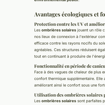
Avantages écologiques et f
Protection contre les UV et amélio
Les
ombrières solaires
jouent un rôle c
nos lieux de connexion à l'extérieur com
efficace contre les rayons nocifs du sole
agréables. Ces structures réduisent ég
tout en continuant à produire de l'énerg
Fonctionnalité en période de canicu
Face à des vagues de chaleur de plus e
confort thermique supplémentaire. Elle a
améliorant ainsi le confort sous une forte
Utilisation des ombrières solaires 
Les
ombrières solaires
sont parfaites p