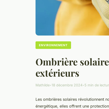
ENVIRONNEMENT
Ombrière solaire
extérieurs
Mathilde
•
18 décembre 2024
•
5 min de lectu
Les ombrières solaires révolutionnent nos
énergétique, elles offrent une protectio