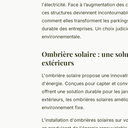
l'électricité. Face à l’augmentation des
ces structures deviennent incontournab
comment elles transforment les parkings
durable des entreprises. Un choix judici
environnementale.
Ombrière solaire : une sol
extérieurs
L'ombrière solaire propose une innovativ
d'énergie. Conçues pour capter et convert
offrent une solution durable pour les j
extérieurs, les ombrières solaires amélior
environnement fixe.
L'installation d'ombrières solaires sur 
en produisant de l'énergie renouvelable.