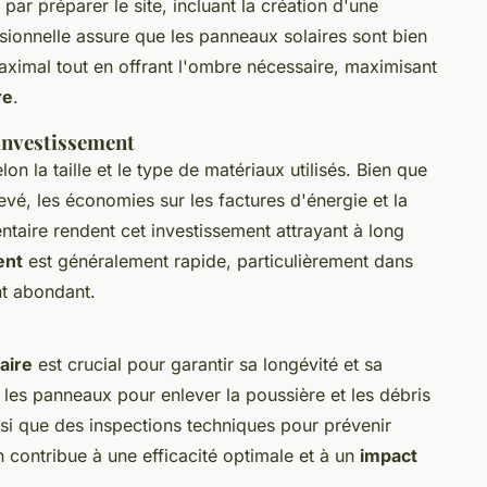
ar préparer le site, incluant la création d'une
ssionnelle assure que les panneaux solaires sont bien
aximal tout en offrant l'ombre nécessaire, maximisant
re
.
 investissement
lon la taille et le type de matériaux utilisés. Bien que
levé, les économies sur les factures d'énergie et la
entaire rendent cet investissement attrayant à long
ent
est généralement rapide, particulièrement dans
nt abondant.
aire
est crucial pour garantir sa longévité et sa
les panneaux pour enlever la poussière et les débris
insi que des inspections techniques pour prévenir
 contribue à une efficacité optimale et à un
impact