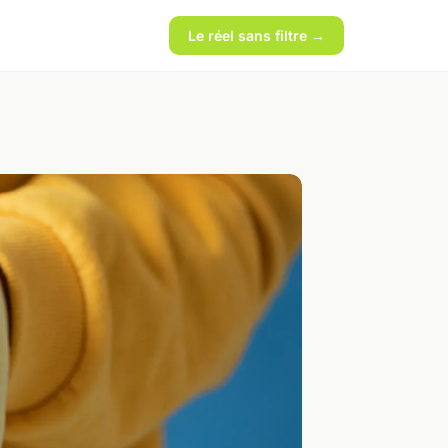
Le réel sans filtre →