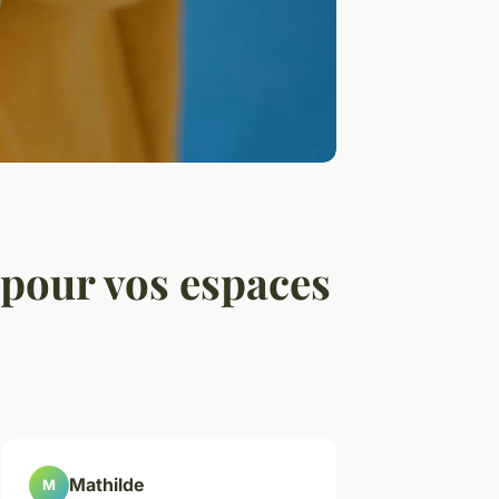
 pour vos espaces
Mathilde
M