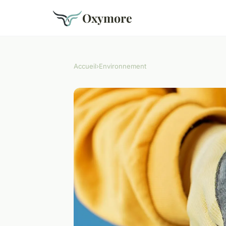
Oxymore
Accueil
›
Environnement