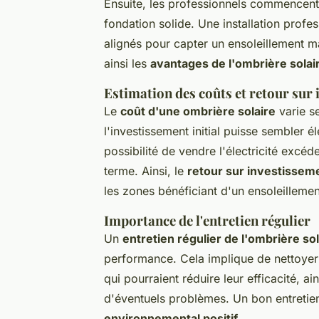
Ensuite, les professionnels commencent p
fondation solide. Une installation profe
alignés pour capter un ensoleillement m
ainsi les
avantages de l'ombrière solai
Estimation des coûts et retour sur
Le
coût d'une ombrière solaire
varie se
l'investissement initial puisse sembler é
possibilité de vendre l'électricité excéd
terme. Ainsi, le
retour sur investissem
les zones bénéficiant d'un ensoleilleme
Importance de l'entretien régulier
Un
entretien régulier de l'ombrière sol
performance. Cela implique de nettoyer 
qui pourraient réduire leur efficacité, a
d'éventuels problèmes. Un bon entretien
environnemental positif
.