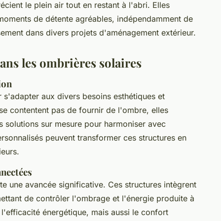
ent le plein air tout en restant à l'abri. Elles
es moments de détente agréables, indépendamment de
usement dans divers projets d'aménagement extérieur.
ans les ombrières solaires
ion
 s'adapter aux divers besoins esthétiques et
se contentent pas de fournir de l'ombre, elles
s solutions sur mesure pour harmoniser avec
personnalisés peuvent transformer ces structures en
ieurs.
nnectées
e une avancée significative. Ces structures intègrent
tant de contrôler l'ombrage et l'énergie produite à
'efficacité énergétique, mais aussi le confort