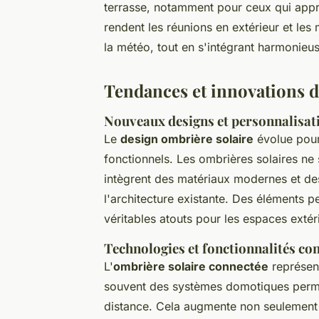
terrasse, notamment pour ceux qui appréci
rendent les réunions en extérieur et l
la météo, tout en s'intégrant harmonie
Tendances et innovations d
Nouveaux designs et personnalisat
Le
design ombrière solaire
évolue pour
fonctionnels. Les ombrières solaires ne 
intègrent des matériaux modernes et de
l'architecture existante. Des éléments 
véritables atouts pour les espaces extér
Technologies et fonctionnalités co
L'
ombrière solaire connectée
représent
souvent des systèmes domotiques permet
distance. Cela augmente non seulement l