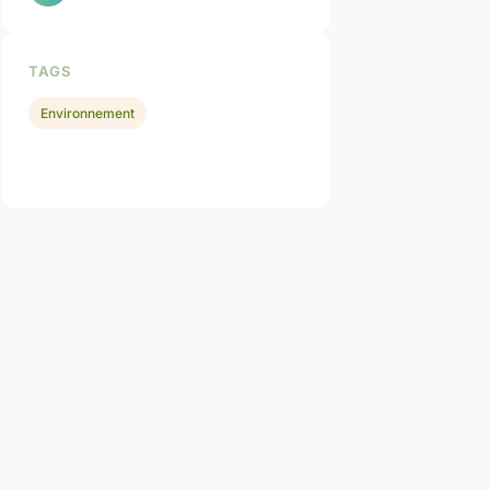
TAGS
Environnement