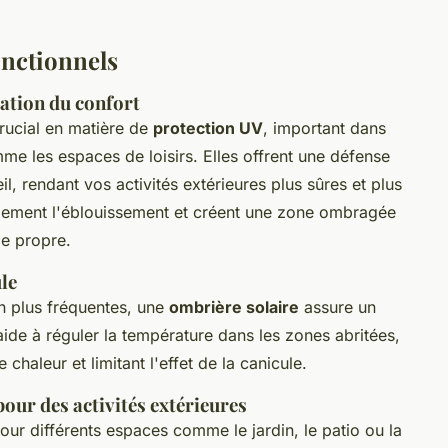
onctionnels
ration du confort
rucial en matière de
protection UV
, important dans
me les espaces de loisirs. Elles offrent une défense
il, rendant vos activités extérieures plus sûres et plus
alement l'éblouissement et créent une zone ombragée
ie propre.
le
n plus fréquentes, une
ombrière solaire
assure un
ide à réguler la température dans les zones abritées,
 chaleur et limitant l'effet de la canicule.
pour des activités extérieures
our différents espaces comme le jardin, le patio ou la