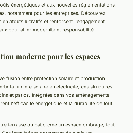
 coûts énergétiques et aux nouvelles réglementations,
les, notamment pour les entreprises. Découvrez
 en atouts lucratifs et renforcent l'engagement
eux pour allier modernité et responsabilité
ution moderne pour les espaces
e fusion entre protection solaire et production
ir la lumière solaire en électricité, ces structures
ardins et patios. Intégrées dans vos aménagements
ent l'efficacité énergétique et la durabilité de tout
votre terrasse ou patio crée un espace ombragé, tout
 Ces installations permettent de diminuer