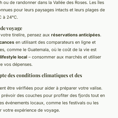
 ou de randonner dans la Vallée des Roses. Les îles
nnues pour leurs paysages intacts et leurs plages de
°C à 24°C.
 de voyage
otre tirelire, pensez aux
réservations anticipées
.
acances
en utilisant des comparateurs en ligne et
es, comme le Guatemala, où le coût de la vie est
lifestyle local
– consommer aux marchés et utiliser
re vos dépenses.
te des conditions climatiques et des
nt être vérifiées pour aider à préparer votre valise.
 prévoir des couches pour profiter des fjords tout en
les événements locaux, comme les festivals ou les
hir votre expérience de voyage.