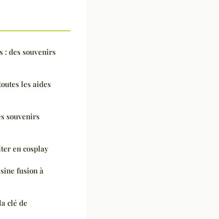
 : des souvenirs
toutes les aides
es souvenirs
ter en cosplay
sine fusion à
a clé de