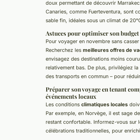
doux permettant de découvrir Marrakech
Canaries, comme Fuerteventura, sont co
sable fin, idéales sous un climat de 20
Astuces pour optimiser son budget
Pour voyager en novembre sans casser v
Recherchez les
meilleures offres de v
envisagez des destinations moins couru
relativement bas. De plus, privilégiez la
des transports en commun – pour rédui
Préparer son voyage en tenant comp
événements locaux
Les conditions
climatiques locales
doive
Par exemple, en Norvège, il est sage de
restant confortable. Informez-vous sur 
célébrations traditionnelles, pour enric