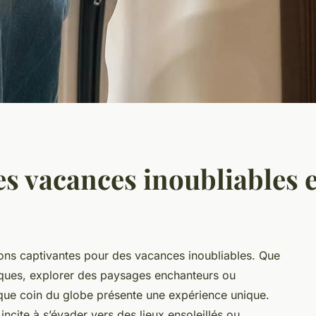
es vacances inoubliables
ions captivantes pour des vacances inoubliables. Que
iques, explorer des paysages enchanteurs ou
aque coin du globe présente une expérience unique.
incite à s’évader vers des lieux ensoleillés ou