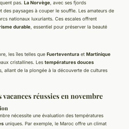
nquent pas.
La Norvège
, avec ses fjords
t des paysages à couper le souffle. Les amateurs de
rcs nationaux luxuriants. Ces escales offrent
risme durable
, essentiel pour préserver la beauté
e, les îles telles que
Fuerteventura
et
Martinique
aux cristallines. Les
températures douces
s, allant de la plongée à la découverte de cultures
s vacances réussies en novembre
ion
bre nécessite une évaluation des températures
es
uniques. Par exemple, le Maroc offre un climat