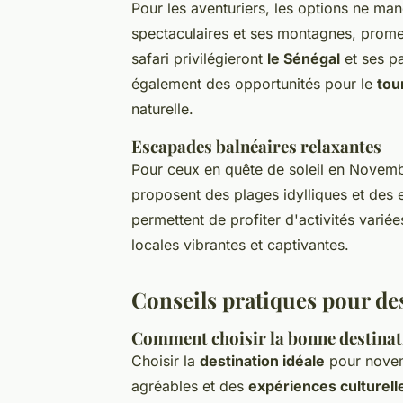
Pour les aventuriers, les options ne ma
spectaculaires et ses montagnes, prome
safari privilégieront
le Sénégal
et ses pa
également des opportunités pour le
tou
naturelle.
Escapades balnéaires relaxantes
Pour ceux en quête de soleil en Novembr
proposent des plages idylliques et des e
permettent de profiter d'activités variée
locales vibrantes et captivantes.
Conseils pratiques pour de
Comment choisir la bonne destinat
Choisir la
destination idéale
pour novem
agréables et des
expériences culturell