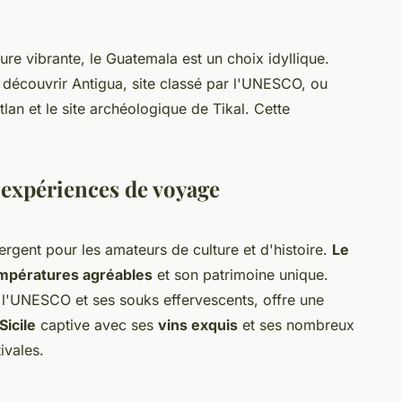
re vibrante, le Guatemala est un choix idyllique.
 découvrir Antigua, site classé par l'UNESCO, ou
lan et le site archéologique de Tikal. Cette
 expériences de voyage
rgent pour les amateurs de culture et d'histoire.
Le
mpératures agréables
et son patrimoine unique.
l'UNESCO et ses souks effervescents, offre une
 Sicile
captive avec ses
vins exquis
et ses nombreux
ivales.