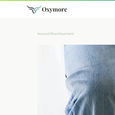
Oxymore
Accueil
›
Divertissement