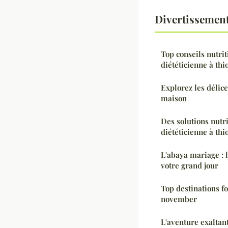
Divertissement
Top conseils nutrit
diététicienne à thi
Explorez les délice
maison
Des solutions nutri
diététicienne à thi
L'abaya mariage : 
votre grand jour
Top destinations fo
november
L'aventure exaltan