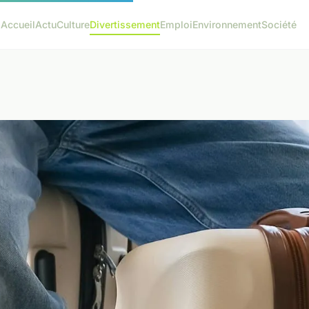
Accueil
Actu
Culture
Divertissement
Emploi
Environnement
Société