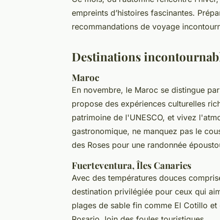
empreints d’histoires fascinantes. Prép
recommandations de voyage incontourn
Destinations incontournab
Maroc
En novembre, le Maroc se distingue par 
propose des expériences culturelles ri
patrimoine de l'UNESCO, et vivez l'at
gastronomique, ne manquez pas le cous
des Roses pour une randonnée époustou
Fuerteventura, Îles Canaries
Avec des températures douces comprise
destination privilégiée pour ceux qui ai
plages de sable fin comme El Cotillo et 
Rosario, loin des foules touristiques.