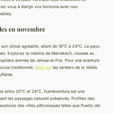
arez-vous à élargir vos horizons avec nos
ables.
les en novembre
son climat agréable, allant de 18°C à 24°C. Le pays
ches. Explorez la médina de Marrakech, classée au
mosphère animée de Jemaa-el-Fna. Pour une aventure
cous traditionnel.
Allez sur
les sentiers de la Vallée
flante.
s entre 20°C et 24°C, Fuerteventura est une
ment les paysages naturels préservés. Profitez des
explorez des villes pittoresques telles que Puerto del