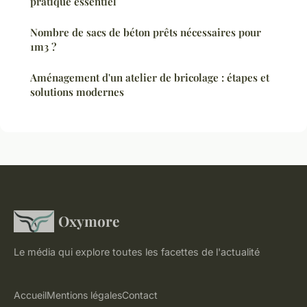
pratique essentiel
Nombre de sacs de béton prêts nécessaires pour
1m3 ?
Aménagement d'un atelier de bricolage : étapes et
solutions modernes
Oxymore
Le média qui explore toutes les facettes de l'actualité
Accueil
Mentions légales
Contact