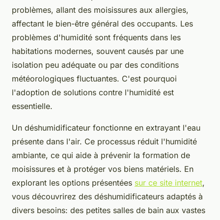
problèmes, allant des moisissures aux allergies,
affectant le bien-être général des occupants. Les
problèmes d'humidité sont fréquents dans les
habitations modernes, souvent causés par une
isolation peu adéquate ou par des conditions
météorologiques fluctuantes. C'est pourquoi
l'adoption de solutions contre l'humidité est
essentielle.
Un déshumidificateur fonctionne en extrayant l'eau
présente dans l'air. Ce processus réduit l'humidité
ambiante, ce qui aide à prévenir la formation de
moisissures et à protéger vos biens matériels. En
explorant les options présentées
sur ce site internet
,
vous découvrirez des déshumidificateurs adaptés à
divers besoins: des petites salles de bain aux vastes