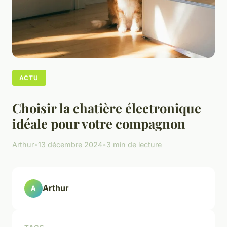
ACTU
Choisir la chatière électronique
idéale pour votre compagnon
Arthur
•
13 décembre 2024
•
3 min de lecture
Arthur
A