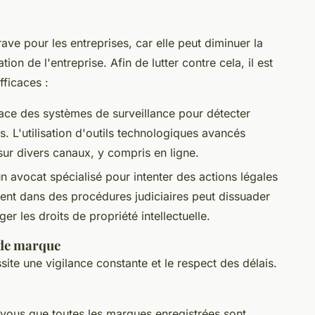
ve pour les entreprises, car elle peut diminuer la
ion de l'entreprise. Afin de lutter contre cela, il est
fficaces :
lace des systèmes de surveillance pour détecter
s. L'utilisation d'outils technologiques avancés
sur divers canaux, y compris en ligne.
un avocat spécialisé pour intenter des actions légales
ent dans des procédures judiciaires peut dissuader
er les droits de propriété intellectuelle.
 de marque
site une vigilance constante et le respect des délais.
vous que toutes les marques enregistrées sont