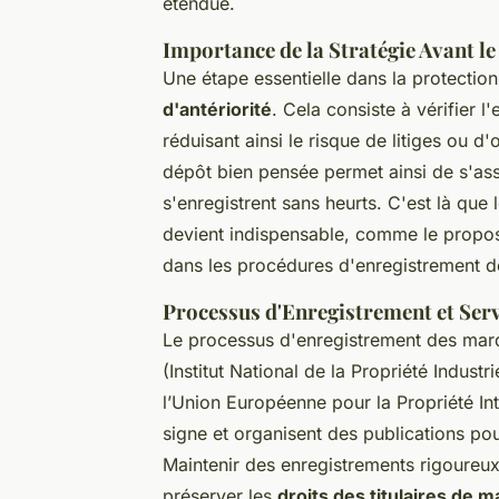
étendue.
Importance de la Stratégie Avant l
Une étape essentielle dans la protectio
d'antériorité
. Cela consiste à vérifier 
réduisant ainsi le risque de litiges ou d
dépôt bien pensée permet ainsi de s'ass
s'enregistrent sans heurts. C'est là que 
devient indispensable, comme le propos
dans les procédures d'enregistrement 
Processus d'Enregistrement et Servi
Le processus d'enregistrement des marqu
(Institut National de la Propriété Industr
l’Union Européenne pour la Propriété Inte
signe et organisent des publications pou
Maintenir des enregistrements rigoureux 
préserver les
droits des titulaires de 