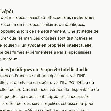
e Dépôt
n des marques consiste à effectuer des
recherches
l'existence de marques similaires ou identiques,
'oppositions lors de l'enregistrement. Une stratégie de
urer que les marques choisies sont distinctives et
le soutien d'un
avocat en propriété intellectuelle
e des firmes expérimentées à Paris, spécialisées
de marque.
ces Juridiques en Propriété Intellectuelle
es en France se fait principalement via l'INPI
ielle), et au niveau européen, via l'EUIPO (Office de
llectuelle). Ces instances vérifient la disponibilité du
r que des tiers puissent s'opposer si nécessaire.
et effectuer des suivis réguliers est essentiel pour
marques
, afin qu'ils ne soient pas exposés à des