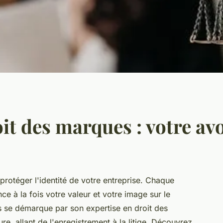
oit des marques : votre av
protéger l'identité de votre entreprise. Chaque
nce à la fois votre valeur et votre image sur le
s se démarque par son expertise en droit des
re, allant de l'enregistrement à la litige. Découvrez