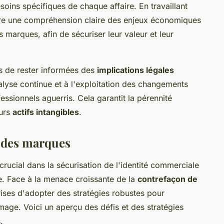
oins spécifiques de chaque affaire. En travaillant
sure une compréhension claire des enjeux économiques
s marques, afin de sécuriser leur valeur et leur
ses de rester informées des
implications légales
lyse continue et à l'exploitation des changements
essionnels aguerris. Cela garantit la pérennité
eurs
actifs intangibles
.
n des marques
rucial dans la sécurisation de l'identité commerciale
se. Face à la menace croissante de la
contrefaçon de
eprises d'adopter des stratégies robustes pour
image. Voici un aperçu des défis et des stratégies
.