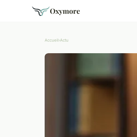
Oxymore
Accueil
›
Actu