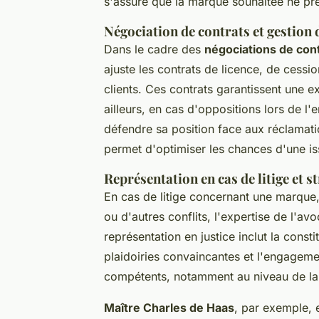
s'assure que la marque souhaitée ne prê
Négociation de contrats et gestion
Dans le cadre des
négociations de con
ajuste les contrats de licence, de cessi
clients. Ces contrats garantissent une e
ailleurs, en cas d'oppositions lors de l
défendre sa position face aux réclamati
permet d'optimiser les chances d'une is
Représentation en cas de litige et s
En cas de litige concernant une marque,
ou d'autres conflits, l'expertise de l'a
représentation en justice inclut la const
plaidoiries convaincantes et l'engageme
compétents, notamment au niveau de la
Maître Charles de Haas
, par exemple, 