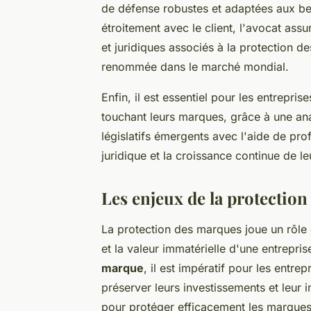
de défense robustes et adaptées aux bes
étroitement avec le client, l'avocat as
et juridiques associés à la protection de
renommée dans le marché mondial.
Enfin, il est essentiel pour les entrepri
touchant leurs marques, grâce à une ana
législatifs émergents avec l'aide de prof
juridique et la croissance continue de l
Les enjeux de la protectio
La protection des marques joue un rôle c
et la valeur immatérielle d'une entrepri
marque
, il est impératif pour les entr
préserver leurs investissements et leur 
pour protéger efficacement les marques