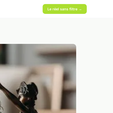
Le réel sans filtre →