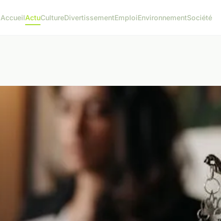
Accueil
Actu
Culture
Divertissement
Emploi
Environnement
Société