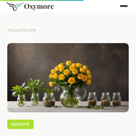
Oxymore
Accueil
›
Société
SOCIÉTÉ