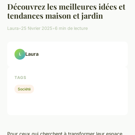
Découvrez les meilleures idées et
tendances maison et jardin
Laura
•
25 février 2025
•
6 min de lecture
Laura
L
TAGS
Société
Pour ceux qui cherchent à transformer leur espace