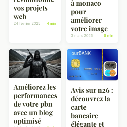
à monaco
vos projets
pour
web
améliorer
24 février 2025
4 min
votre image
3 mars 2025
5 min
Améliorez les
Avis sur n26 :
performances
découvrez la
de votre pbn
carte
avec un blog
bancaire
optimisé
élégante et