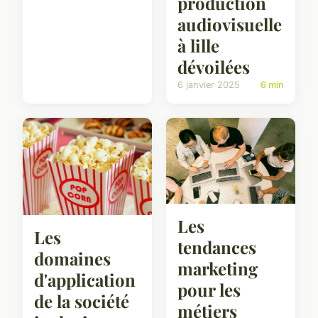
production
audiovisuelle
à lille
dévoilées
6 janvier 2025
6 min
Les
Les
tendances
domaines
marketing
d'application
pour les
de la société
métiers