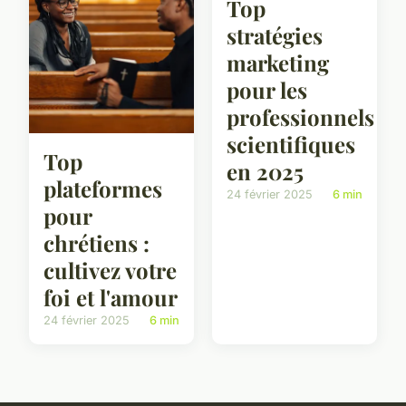
Top
stratégies
marketing
pour les
professionnels
scientifiques
Top
en 2025
plateformes
24 février 2025
6 min
pour
chrétiens :
cultivez votre
foi et l'amour
24 février 2025
6 min