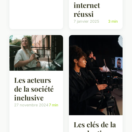
internet
réussi
7 janvier 2025
3 min
Les acteurs
de la société
inclusive
27 novembre 2024
7 min
Les clés de la