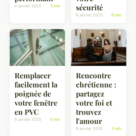
sécurité
6 janvier 2025
3 min
6 janvier 2025
6 min
Remplacer
Rencontre
facilement la
chrétienne :
poignée de
partagez
votre fenêtre
votre foi et
en PVC
trouvez
l'amour
6 janvier 2025
5 min
6 janvier 2025
3 min