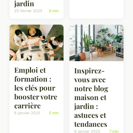
jardin
25 février 2025
6 min
Emploi et
Inspirez-
formation :
vous avec
les clés pour
notre blog
booster votre
maison et
carrière
jardin :
astuces et
6 janvier 2025
5 min
tendances
6 janvier 2025
7 min