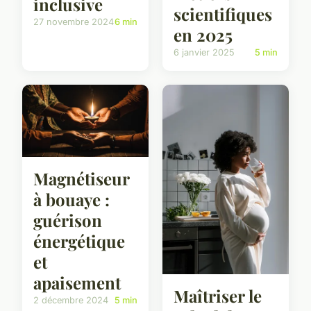
inclusive
scientifiques
27 novembre 2024
6 min
en 2025
6 janvier 2025
5 min
Magnétiseur
à bouaye :
guérison
énergétique
et
apaisement
Maîtriser le
2 décembre 2024
5 min