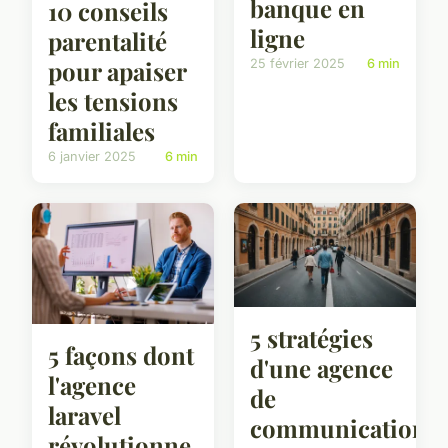
banque en
10 conseils
ligne
parentalité
pour apaiser
25 février 2025
6 min
les tensions
familiales
6 janvier 2025
6 min
5 stratégies
5 façons dont
d'une agence
l'agence
de
laravel
communication
révolutionne