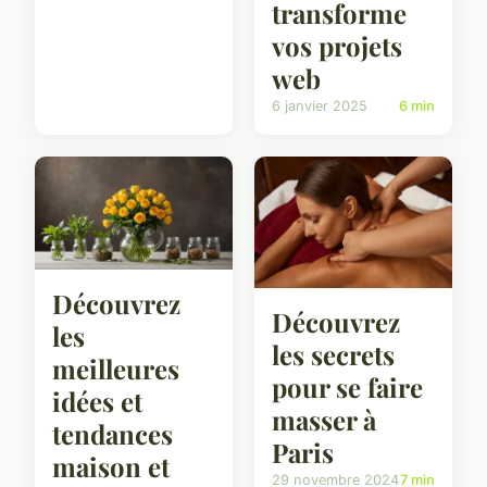
transforme
vos projets
web
6 janvier 2025
6 min
Découvrez
Découvrez
les
les secrets
meilleures
pour se faire
idées et
masser à
tendances
Paris
maison et
29 novembre 2024
7 min