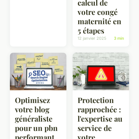
calcul de
votre congé
maternité en
5 étapes
12 janvier 2025
3 min
Optimisez
Protection
votre blog
rapprochée :
généraliste
l'expertise au
pour un pbn
service de
performant
votre