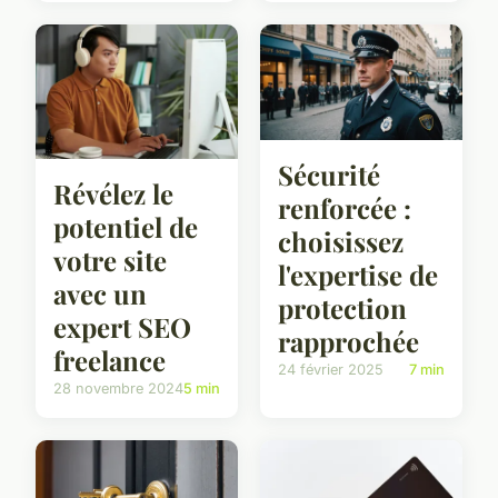
Sécurité
Révélez le
renforcée :
potentiel de
choisissez
votre site
l'expertise de
avec un
protection
expert SEO
rapprochée
freelance
24 février 2025
7 min
28 novembre 2024
5 min