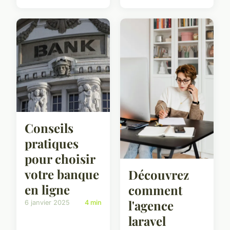
Conseils
pratiques
pour choisir
votre banque
Découvrez
en ligne
comment
l'agence
6 janvier 2025
4 min
laravel