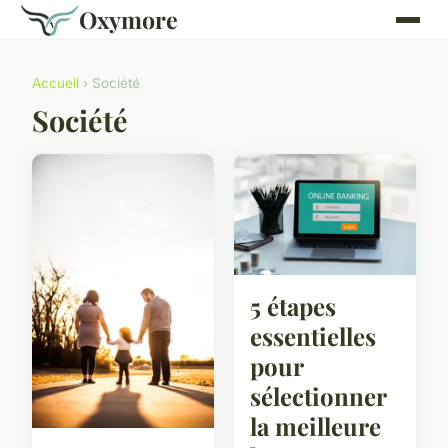
Oxymore
Accueil
› Société
Société
5 étapes
essentielles
pour
sélectionner
la meilleure