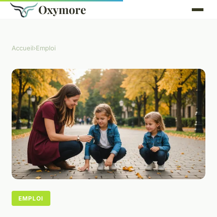
Oxymore
Accueil
›
Emploi
EMPLOI