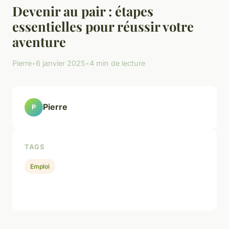
Devenir au pair : étapes
essentielles pour réussir votre
aventure
Pierre
•
6 janvier 2025
•
4 min de lecture
Pierre
P
TAGS
Emploi