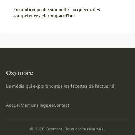
Formation professionnelle : acquérez des
compétences clés aujourd'hui
Oxymore
Le média qui explore toutes les facettes de l'actualité
Accueil
Mentions légales
Contact
© 2026 Oxymore. Tous droits réservés.