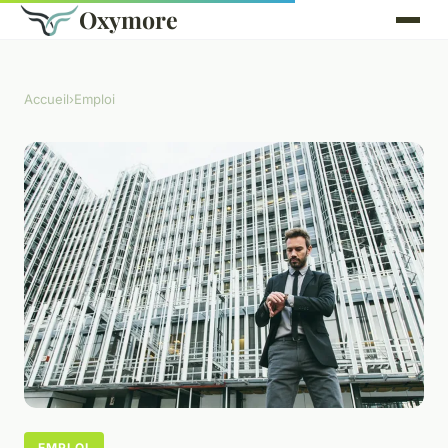
Oxymore
Accueil
›
Emploi
EMPLOI