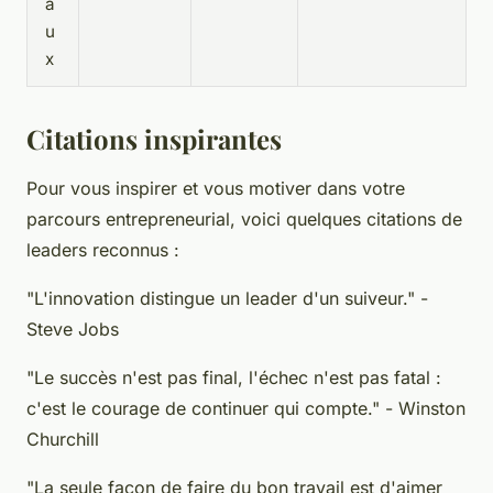
a
u
x
Citations inspirantes
Pour vous inspirer et vous motiver dans votre
parcours entrepreneurial, voici quelques citations de
leaders reconnus :
"L'innovation distingue un leader d'un suiveur." -
Steve Jobs
"Le succès n'est pas final, l'échec n'est pas fatal :
c'est le courage de continuer qui compte." - Winston
Churchill
"La seule façon de faire du bon travail est d'aimer