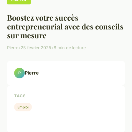
Boostez votre succès
entrepreneurial avec des conseils
sur mesure
Pierre
•
25 février 2025
•
8 min de lecture
Pierre
P
TAGS
Emploi