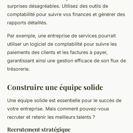
surprises désagréables. Utilisez des outils de
comptabilité pour suivre vos finances et générer des
rapports détaillés.
Par exemple, une entreprise de services pourrait
utiliser un logiciel de comptabilité pour suivre les
paiements des clients et les factures à payer,
garantissant ainsi une gestion efficace de son flux de
trésorerie.
Construire une équipe solide
Une équipe solide est essentielle pour le succès de
votre entreprise. Mais comment pouvez-vous
recruter et retenir les meilleurs talents ?
Recrutement stratégique