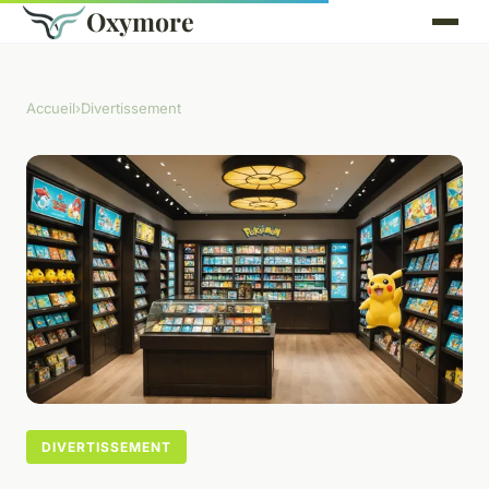
Oxymore
Accueil
›
Divertissement
DIVERTISSEMENT