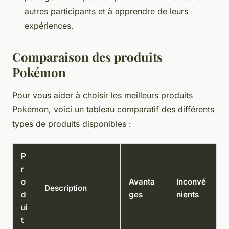
autres participants et à apprendre de leurs
expériences.
Comparaison des produits
Pokémon
Pour vous aider à choisir les meilleurs produits
Pokémon, voici un tableau comparatif des différents
types de produits disponibles :
P
r
o
Avanta
Inconvé
Description
d
ges
nients
ui
t