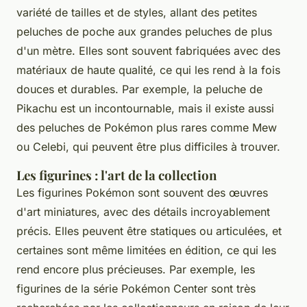
variété de tailles et de styles, allant des petites
peluches de poche aux grandes peluches de plus
d'un mètre. Elles sont souvent fabriquées avec des
matériaux de haute qualité, ce qui les rend à la fois
douces et durables. Par exemple, la peluche de
Pikachu
est un incontournable, mais il existe aussi
des peluches de Pokémon plus rares comme
Mew
ou
Celebi
, qui peuvent être plus difficiles à trouver.
Les figurines : l'art de la collection
Les figurines Pokémon sont souvent des œuvres
d'art miniatures, avec des détails incroyablement
précis. Elles peuvent être statiques ou articulées, et
certaines sont même limitées en édition, ce qui les
rend encore plus précieuses. Par exemple, les
figurines de la série
Pokémon Center
sont très