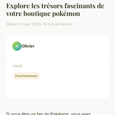
Explore les trésors fascinants de
votre boutique pokémon
Olivier
•
3 mars 2025
•
10 min de lecture
Olivier
O
TAGS
Divertissement
Si vous êtes un fan de Pokémon, vous avez