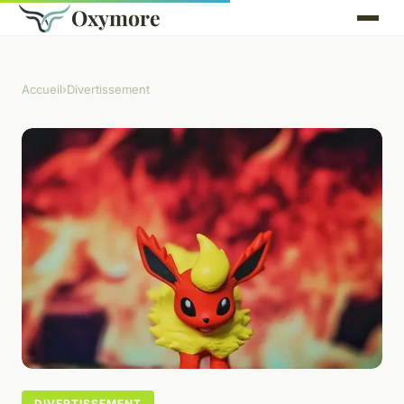
Oxymore
Accueil
›
Divertissement
DIVERTISSEMENT