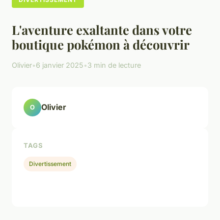
L'aventure exaltante dans votre
boutique pokémon à découvrir
Olivier
•
6 janvier 2025
•
3 min de lecture
Olivier
O
TAGS
Divertissement