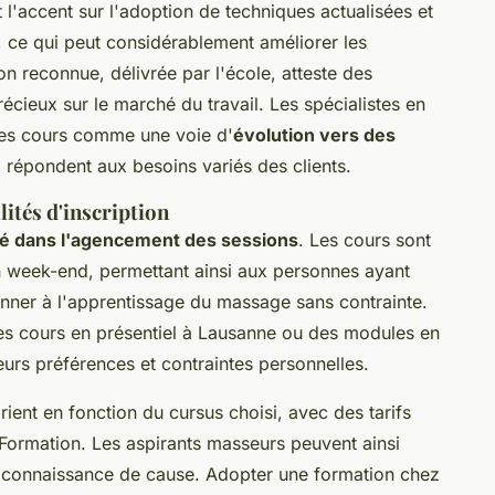
l'accent sur l'adoption de techniques actualisées et
, ce qui peut considérablement améliorer les
on reconnue, délivrée par l'école, atteste des
cieux sur le marché du travail. Les spécialistes en
ces cours comme une voie d'
évolution vers des
 répondent aux besoins variés des clients.
lités d'inscription
ité dans l'agencement des sessions
. Les cours sont
n week-end, permettant ainsi aux personnes ayant
ner à l'apprentissage du massage sans contrainte.
des cours en présentiel à Lausanne ou des modules en
leurs préférences et contraintes personnelles.
rient en fonction du cursus choisi, avec des tarifs
RFormation. Les aspirants masseurs peuvent ainsi
en connaissance de cause. Adopter une formation chez