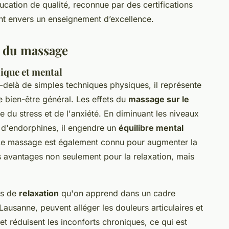
ducation de qualité, reconnue par des certifications
ent envers un enseignement d’excellence.
e du massage
sique et mental
-delà de simples techniques physiques, il représente
 bien-être général. Les effets du
massage sur le
e du stress et de l'anxiété. En diminuant les niveaux
n d'endorphines, il engendre un
équilibre mental
. Le massage est également connu pour augmenter la
es avantages non seulement pour la relaxation, mais
es de
relaxation
qu'on apprend dans un cadre
Lausanne, peuvent alléger les douleurs articulaires et
 et réduisent les inconforts chroniques, ce qui est