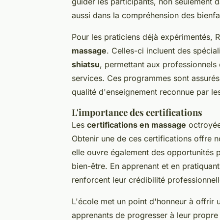
guider les participants, non seulement 
aussi dans la compréhension des bienfa
Pour les praticiens déjà expérimentés,
massage
. Celles-ci incluent des spécial
shiatsu
, permettant aux professionnels d'
services. Ces programmes sont assurés
qualité d'enseignement reconnue par les 
L'importance des certifications
Les
certifications en massage
octroyée
Obtenir une de ces certifications offr
elle ouvre également des opportunités pr
bien-être. En apprenant et en pratiquant 
renforcent leur crédibilité professionnell
L'école met un point d'honneur à offrir
apprenants de progresser à leur propr