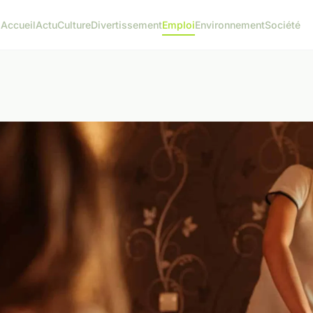
Accueil
Actu
Culture
Divertissement
Emploi
Environnement
Société