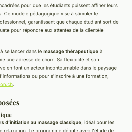
ncadrées pour que les étudiants puissent affiner leurs
s. Ce modèle pédagogique vise à stimuler le
fessionnel, garantissant que chaque étudiant sort de
uate pour répondre aux attentes de la clientèle
à se lancer dans le
massage thérapeutique
à
 une adresse de choix. Sa flexibilité et son
ve en font un acteur incontournable dans le paysage
'informations ou pour s'inscrire à une formation,
ion.ch
.
posées
sique
rs d’initiation au massage classique
, idéal pour les
de relaxation. Le programme débute avec l'étude de