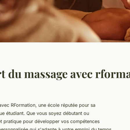
'art du massage avec rfor
avec RFormation, une école réputée pour sa
ue étudiant. Que vous soyez débutant ou
e et pratique pour développer vos compétences
personnalisée qui s'adapte à votre emploi du temps,