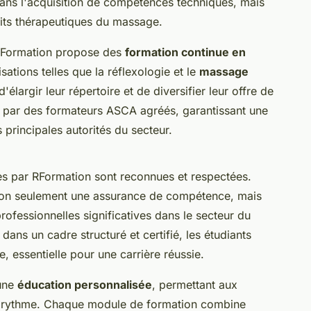
dans l'acquisition de compétences techniques, mais
its thérapeutiques du massage.
 RFormation propose des
formation continue en
isations telles que la réflexologie et le
massage
élargir leur répertoire et de diversifier leur offre de
 par des formateurs ASCA agréés, garantissant une
principales autorités du secteur.
s par RFormation sont reconnues et respectées.
e non seulement une assurance de compétence, mais
ofessionnelles significatives dans le secteur du
dans un cadre structuré et certifié, les étudiants
e, essentielle pour une carrière réussie.
 une
éducation personnalisée
, permettant aux
e rythme. Chaque module de formation combine