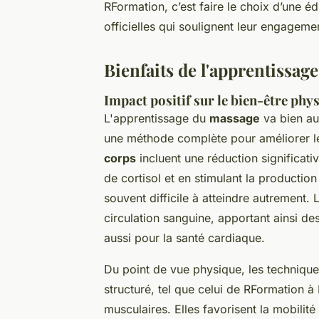
RFormation, c’est faire le choix d’une é
officielles qui soulignent leur engagem
Bienfaits de l'apprentissag
Impact positif sur le bien-être phy
L'apprentissage du
massage
va bien au
une méthode complète pour améliorer le
corps
incluent une réduction significativ
de cortisol et en stimulant la productio
souvent difficile à atteindre autrement
circulation sanguine, apportant ainsi d
aussi pour la santé cardiaque.
Du point de vue physique, les techniqu
structuré, tel que celui de RFormation à 
musculaires. Elles favorisent la mobilité