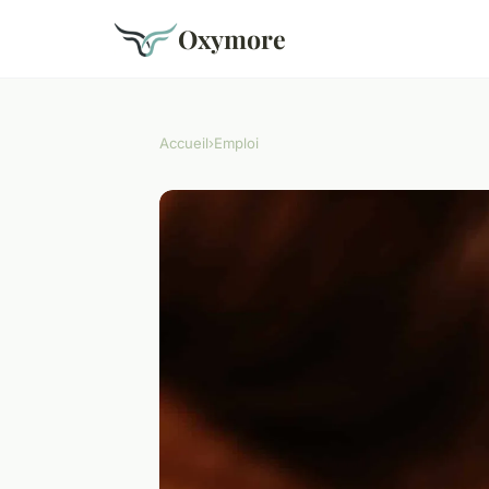
Oxymore
Accueil
›
Emploi