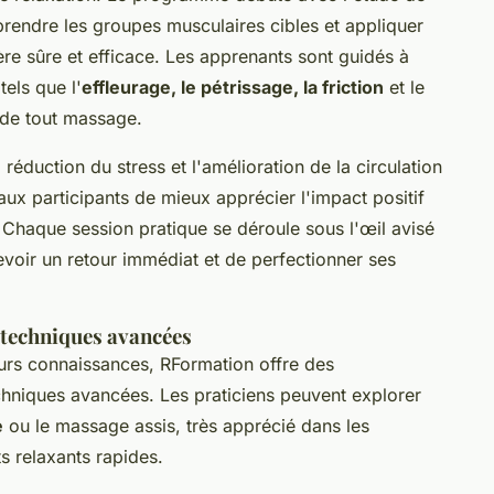
rendre les groupes musculaires cibles et appliquer
re sûre et efficace. Les apprenants sont guidés à
els que l'
effleurage, le pétrissage, la friction
et le
e de tout massage.
éduction du stress et l'amélioration de la circulation
ux participants de mieux apprécier l'impact positif
. Chaque session pratique se déroule sous l'œil avisé
evoir un retour immédiat et de perfectionner ses
t techniques avancées
eurs connaissances, RFormation offre des
hniques avancées. Les praticiens peuvent explorer
e
ou le massage assis, très apprécié dans les
s relaxants rapides.