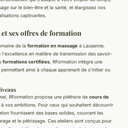
age sur le bien-être et la santé, et élargissez vos
lisations captivantes.
et ses offres de formation
omaine de la
formation en massage
à Lausanne.
rne l'excellence en matière de transmission des savoir-
es
formations certifiées
, RFormation intègre une
, permettant ainsi à chaque apprenant de s'initier ou
niveaux
nel, RFormation propose une pléthore de
cours de
 à vos ambitions. Pour ceux qui souhaitent découvrir
iation fournissent des bases solides, couvrant les
eurage et le pétrissage. Ces ateliers sont conçus pour