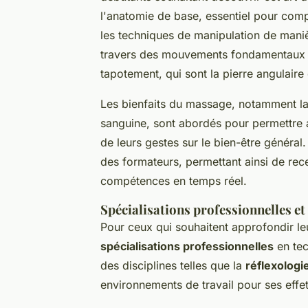
l'anatomie de base, essentiel pour comp
les techniques de manipulation de maniè
travers des mouvements fondamentaux t
tapotement, qui sont la pierre angulair
Les bienfaits du massage, notamment la r
sanguine, sont abordés pour permettre a
de leurs gestes sur le bien-être général
des formateurs, permettant ainsi de rec
compétences en temps réel.
Spécialisations professionnelles e
Pour ceux qui souhaitent approfondir l
spécialisations professionnelles
en tec
des disciplines telles que la
réflexologi
environnements de travail pour ses effet