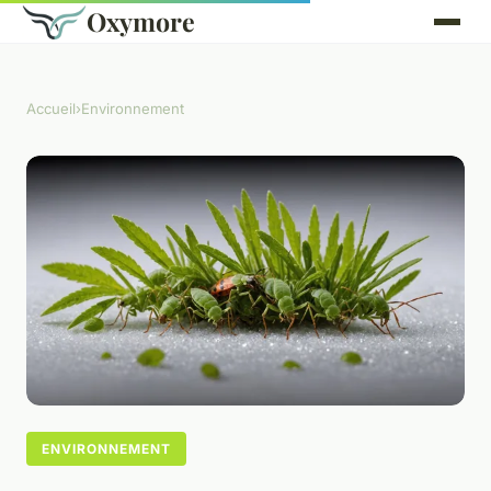
Oxymore
Accueil
›
Environnement
ENVIRONNEMENT