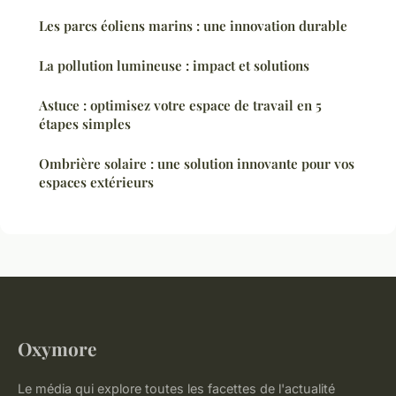
Les parcs éoliens marins : une innovation durable
La pollution lumineuse : impact et solutions
Astuce : optimisez votre espace de travail en 5
étapes simples
Ombrière solaire : une solution innovante pour vos
espaces extérieurs
Oxymore
Le média qui explore toutes les facettes de l'actualité