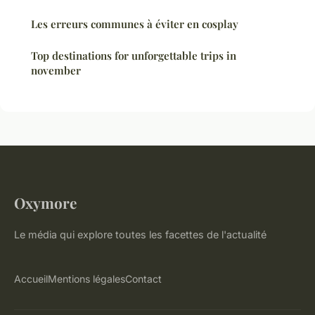
Les erreurs communes à éviter en cosplay
Top destinations for unforgettable trips in
november
Oxymore
Le média qui explore toutes les facettes de l'actualité
Accueil
Mentions légales
Contact