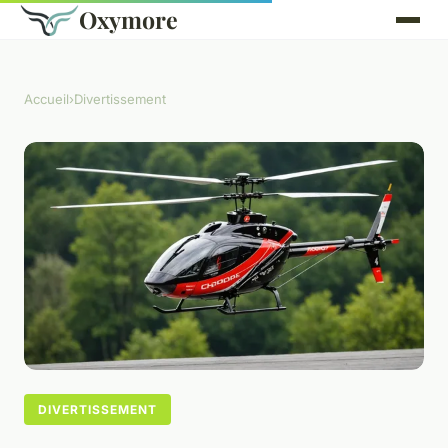
Oxymore
Accueil
›
Divertissement
DIVERTISSEMENT