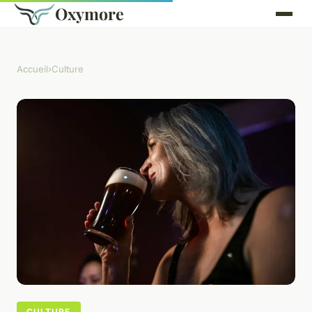
Oxymore
Accueil
›
Culture
CULTURE