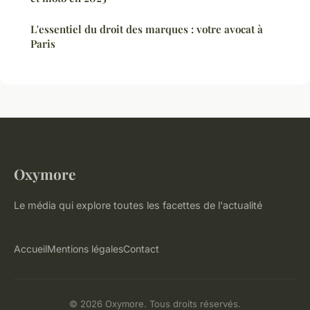
L'essentiel du droit des marques : votre avocat à
Paris
Oxymore
Le média qui explore toutes les facettes de l'actualité
Accueil
Mentions légales
Contact
© 2026 Oxymore. Tous droits réservés.