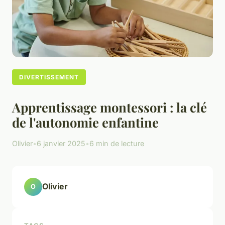
DIVERTISSEMENT
Apprentissage montessori : la clé
de l'autonomie enfantine
Olivier
•
6 janvier 2025
•
6 min de lecture
Olivier
O