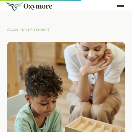
Oxymore
Accueil
›
Divertissement