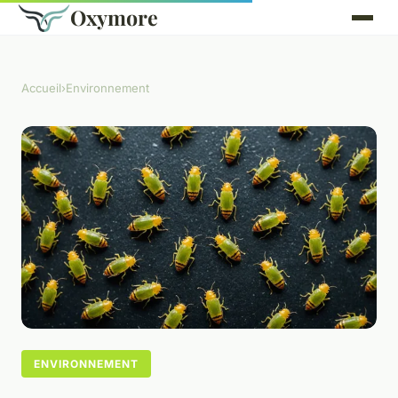
Oxymore
Accueil
›
Environnement
ENVIRONNEMENT