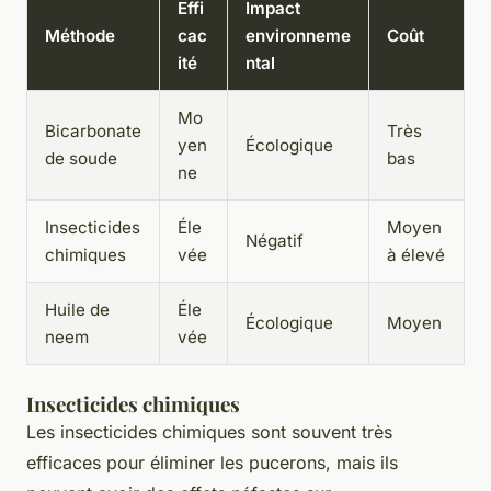
Effi
Impact
Méthode
cac
environneme
Coût
ité
ntal
Mo
Bicarbonate
Très
yen
Écologique
de soude
bas
ne
Insecticides
Éle
Moyen
Négatif
chimiques
vée
à élevé
Huile de
Éle
Écologique
Moyen
neem
vée
Insecticides chimiques
Les insecticides chimiques sont souvent très
efficaces pour éliminer les pucerons, mais ils