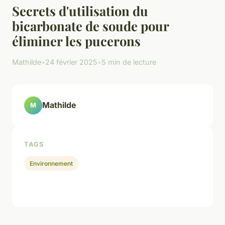
Secrets d'utilisation du
bicarbonate de soude pour
éliminer les pucerons
Mathilde
•
24 février 2025
•
5 min de lecture
Mathilde
M
TAGS
Environnement