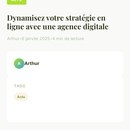
Dynamisez votre stratégie en
ligne avec une agence digitale
Arthur
•
6 janvier 2025
•
4 min de lecture
Arthur
A
TAGS
Actu