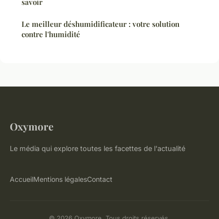
savoir
Le meilleur déshumidificateur : votre solution
contre l'humidité
Oxymore
Le média qui explore toutes les facettes de l'actualité
Accueil
Mentions légales
Contact
© 2026 Oxymore. Tous droits réservés.