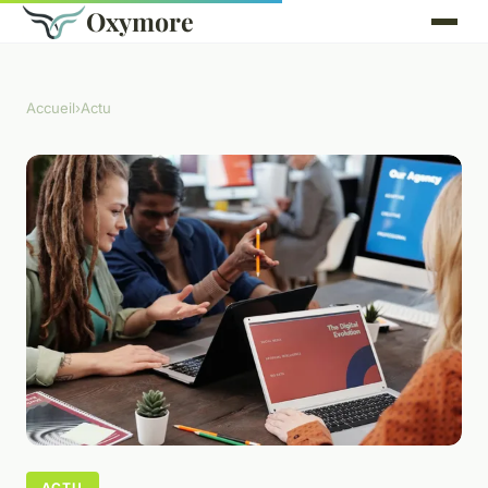
Oxymore
Accueil
›
Actu
ACTU