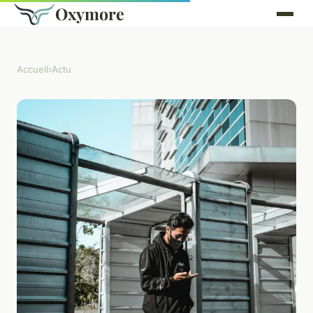
Oxymore
Accueil
›
Actu