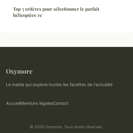
Top 5 critères pour sélectionner le parfait
hélicoptère rc
Oxymore
Le média qui explore toutes les facettes de l'actualité
Accueil
Mentions légales
Contact
© 2026 Oxymore. Tous droits réservés.