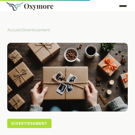
Oxymore
Accueil
›
Divertissement
DIVERTISSEMENT