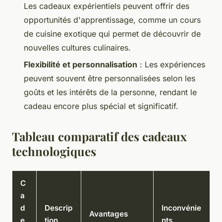
Les cadeaux expérientiels peuvent offrir des
opportunités d'apprentissage, comme un cours
de cuisine exotique qui permet de découvrir de
nouvelles cultures culinaires.
Flexibilité et personnalisation
: Les expériences
peuvent souvent être personnalisées selon les
goûts et les intérêts de la personne, rendant le
cadeau encore plus spécial et significatif.
Tableau comparatif des cadeaux
technologiques
C
a
d
Descrip
Inconvénie
Avantages
e
tion
nts