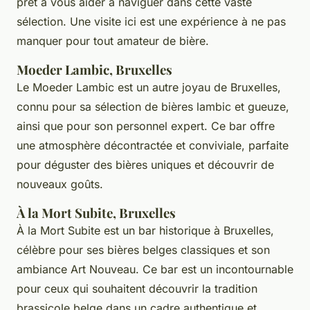
prêt à vous aider à naviguer dans cette vaste
sélection. Une visite ici est une expérience à ne pas
manquer pour tout amateur de bière.
Moeder Lambic, Bruxelles
Le
Moeder Lambic
est un autre joyau de Bruxelles,
connu pour sa sélection de bières lambic et gueuze,
ainsi que pour son personnel expert. Ce bar offre
une atmosphère décontractée et conviviale, parfaite
pour déguster des bières uniques et découvrir de
nouveaux goûts.
À la Mort Subite, Bruxelles
À la Mort Subite
est un bar historique à Bruxelles,
célèbre pour ses bières belges classiques et son
ambiance Art Nouveau. Ce bar est un incontournable
pour ceux qui souhaitent découvrir la tradition
brassicole belge dans un cadre authentique et