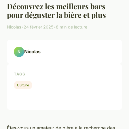
Découvrez les meilleurs bars
pour déguster la bière et plus
Nicolas
•
24 février 2025
•
8 min de lecture
Nicolas
N
TAGS
Culture
Êtes-vous un amateur de bière à la recherche des