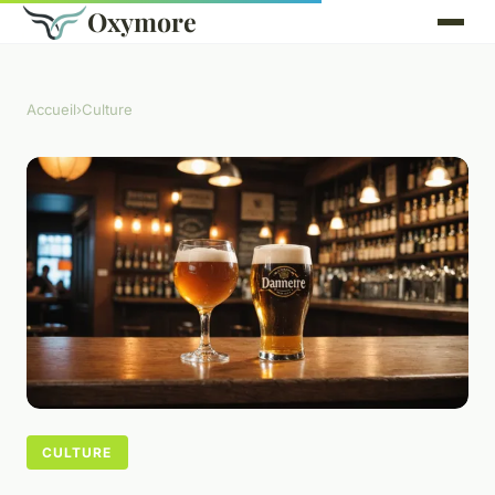
Oxymore
Accueil
›
Culture
CULTURE