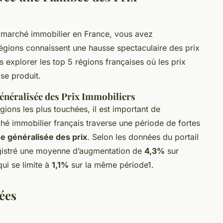
u marché immobilier en France, vous avez
gions connaissent une hausse spectaculaire des prix
s explorer les top 5 régions françaises où les prix
se produit.
énéralisée des Prix Immobiliers
gions les plus touchées, il est important de
é immobilier français traverse une période de fortes
e généralisée des prix
. Selon les données du portail
egistré une moyenne d’augmentation de
4,3%
sur
qui se limite à
1,1%
sur la même période1.
ées