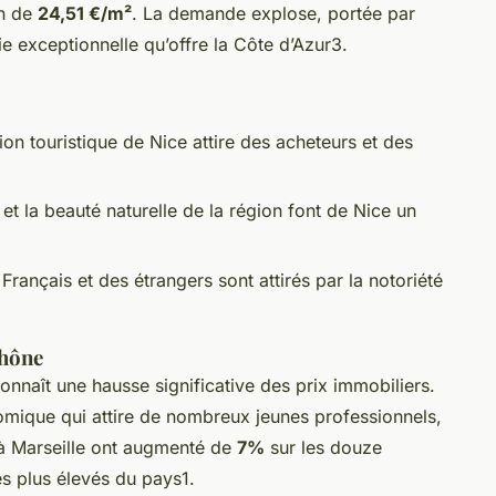
en de
24,51 €/m²
. La demande explose, portée par
 vie exceptionnelle qu’offre la Côte d’Azur3.
ion touristique de Nice attire des acheteurs et des
 et la beauté naturelle de la région font de Nice un
Français et des étrangers sont attirés par la notoriété
Rhône
connaît une hausse significative des prix immobiliers.
omique qui attire de nombreux jeunes professionnels,
 à Marseille ont augmenté de
7%
sur les douze
es plus élevés du pays1.