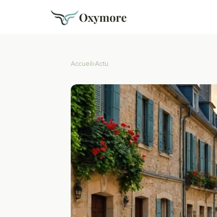
Oxymore
Accueil
›
Actu