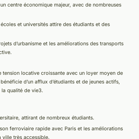
 un centre économique majeur, avec de nombreuses
coles et universités attire des étudiants et des
rojets d’urbanisme et les améliorations des transports
ctive.
e tension locative croissante avec un loyer moyen de
e bénéficie d’un afflux d’étudiants et de jeunes actifs,
la qualité de vie3.
ersitaire, attirant de nombreux étudiants.
ison ferroviaire rapide avec Paris et les améliorations
ville très accessible.