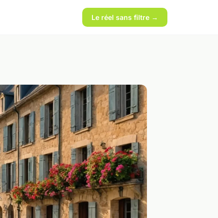
Le réel sans filtre →