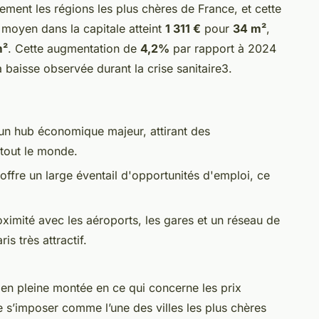
llement les régions les plus chères de France, et cette
moyen dans la capitale atteint
1 311 €
pour
34 m²
,
m²
. Cette augmentation de
4,2%
par rapport à 2024
a baisse observée durant la crise sanitaire3.
 un hub économique majeur, attirant des
 tout le monde.
 offre un large éventail d'opportunités d'emploi, ce
oximité avec les aéroports, les gares et un réseau de
s très attractif.
 en pleine montée en ce qui concerne les prix
e s’imposer comme l’une des villes les plus chères