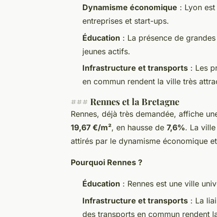
Dynamisme économique
: Lyon est
entreprises et start-ups.
Éducation
: La présence de grandes é
jeunes actifs.
Infrastructure et transports
: Les p
en commun rendent la ville très attra
### Rennes et la Bretagne
Rennes, déjà très demandée, affiche un
19,67 €/m²
, en hausse de
7,6%
. La vill
attirés par le dynamisme économique et 
Pourquoi Rennes ?
Éducation
: Rennes est une ville univ
Infrastructure et transports
: La lia
des transports en commun rendent la 