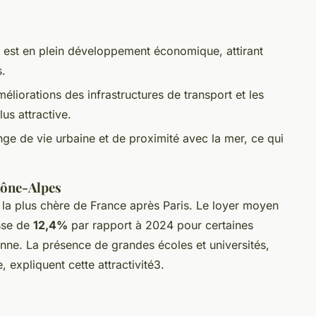
e est en plein développement économique, attirant
s.
éliorations des infrastructures de transport et les
lus attractive.
ange de vie urbaine et de proximité avec la mer, ce qui
hône-Alpes
la plus chère de France après Paris. Le loyer moyen
sse de
12,4%
par rapport à 2024 pour certaines
ne. La présence de grandes écoles et universités,
expliquent cette attractivité3.