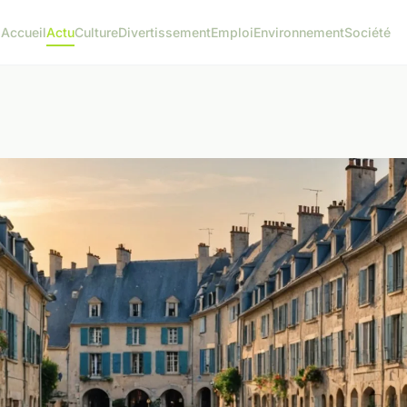
Accueil
Actu
Culture
Divertissement
Emploi
Environnement
Société