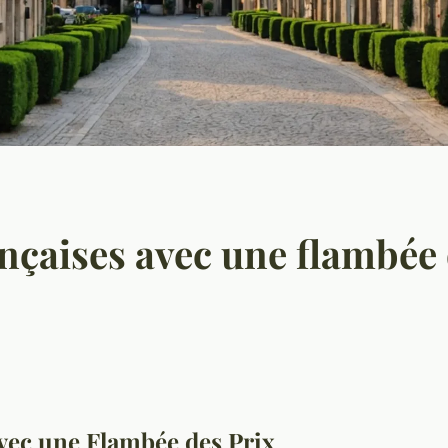
ançaises avec une flambée 
vec une Flambée des Prix