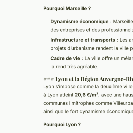
Pourquoi Marseille ?
Dynamisme économique
: Marseill
des entreprises et des professionnel
Infrastructure et transports
: Les am
projets d’urbanisme rendent la ville p
Cadre de vie
: La ville offre un mél
la rend très agréable.
### Lyon et la Région Auvergne-R
Lyon s’impose comme la deuxième ville 
à Lyon atteint
20,6 €/m²
, avec une hau
communes limitrophes comme Villeurban
ainsi que le fort dynamisme économique, 
Pourquoi Lyon ?