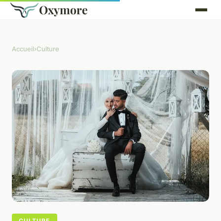
Oxymore
Accueil
›
Culture
CULTURE