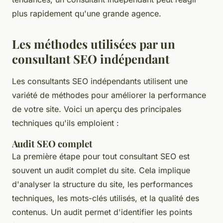
plus rapidement qu'une grande agence.
Les méthodes utilisées par un
consultant SEO indépendant
Les consultants SEO indépendants utilisent une
variété de méthodes pour améliorer la performance
de votre site. Voici un aperçu des principales
techniques qu'ils emploient :
Audit SEO complet
La première étape pour tout consultant SEO est
souvent un audit complet du site. Cela implique
d'analyser la structure du site, les performances
techniques, les mots-clés utilisés, et la qualité des
contenus. Un audit permet d'identifier les points