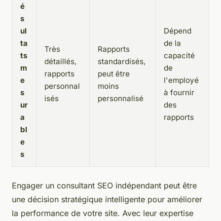
é
s
ul
Dépend
ta
de la
Très
Rapports
ts
capacité
détaillés,
standardisés,
m
de
rapports
peut être
e
l'employé
personnal
moins
s
à fournir
isés
personnalisé
ur
des
a
rapports
bl
e
s
Engager un consultant SEO indépendant peut être
une décision stratégique intelligente pour améliorer
la performance de votre site. Avec leur expertise