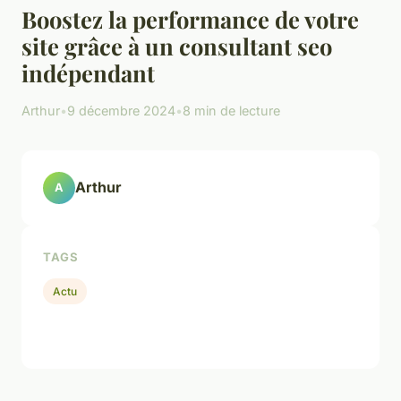
Boostez la performance de votre
site grâce à un consultant seo
indépendant
Arthur
•
9 décembre 2024
•
8 min de lecture
Arthur
A
TAGS
Actu