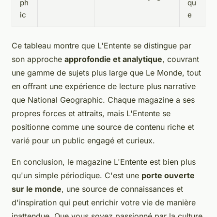
ph
qu
ic
e
Ce tableau montre que L'Entente se distingue par
son approche
approfondie et analytique
, couvrant
une gamme de sujets plus large que Le Monde, tout
en offrant une expérience de lecture plus narrative
que National Geographic. Chaque magazine a ses
propres forces et attraits, mais L'Entente se
positionne comme une source de contenu riche et
varié pour un public engagé et curieux.
En conclusion, le magazine L'Entente est bien plus
qu'un simple périodique. C'est une
porte ouverte
sur le monde
, une source de connaissances et
d'inspiration qui peut enrichir votre vie de manière
inattendue. Que vous soyez passionné par la culture,