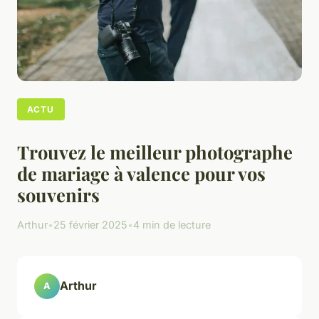
ACTU
Trouvez le meilleur photographe
de mariage à valence pour vos
souvenirs
Arthur
•
25 février 2025
•
4 min de lecture
Arthur
A