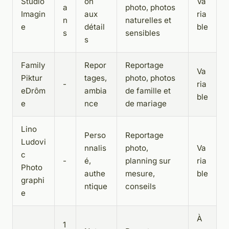
Studio
on
Va
a
photo, photos
Imagin
aux
ria
n
naturelles et
e
détail
ble
s
sensibles
s
Family
Repor
Reportage
Va
Piktur
tages,
photo, photos
-
ria
eDrôm
ambia
de famille et
ble
e
nce
de mariage
Lino
Perso
Reportage
Ludovi
nnalis
photo,
Va
c
-
é,
planning sur
ria
Photo
authe
mesure,
ble
graphi
ntique
conseils
e
À
1