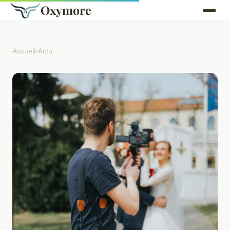
Oxymore
Accueil
›
Actu